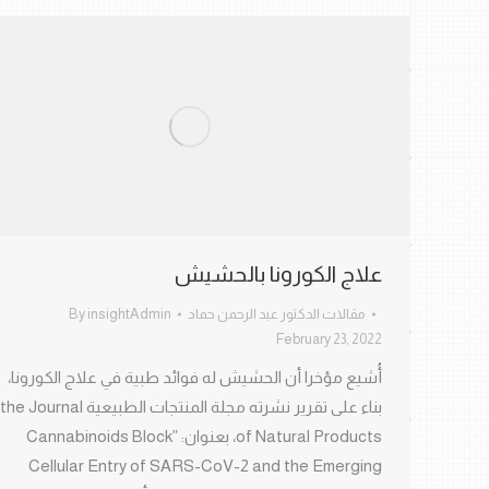
علاج الكورونا بالحشيش
مقالات الدكتور عبد الرحمن حماد
insightAdmin
By
February 23, 2022
أُشيع مؤخرا أن الحشيش له فوائد طبية في علاج الكورونا،
بناء على تقرير نشرته مجلة المنتجات الطبيعية the Journal
of Natural Products، بعنوان: ”Cannabinoids Block
Cellular Entry of SARS-CoV-2 and the Emerging