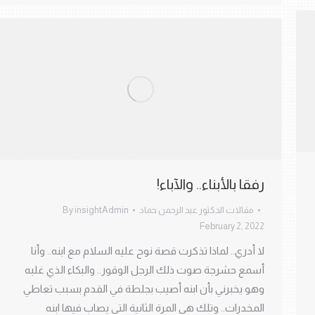
رفقا بالأبناء.. والآباء!
مقالات الدكتور عبد الرحمن حماد
insightAdmin
By
February 2, 2022
لا أدري.. لماذا تذكرت قصة نوح عليه السلام مع ابنه.. وأنا
أسمع حشرجة صوت ذلك الرجل الوقور.. والبكاء الذي غلبه
وهو يخبرني بأن ابنه أصيب بجلطة في القدم بسبب تعاطي
المخدرات.. وتلك هي المرة الثانية التي يصاب فيها ابنه