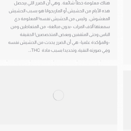
هناك معلومة خطأ شائعة.. وهي أن الضرر اللي بيحصل
هذه الأيام من الحشيش أو الماريجوانا هو بسبب الحشيش
المغشوش.. وليس من الحشيش نفسه! المعلومة دي
سمعتها آلاف المرات -بدون مبالغة- من المتعاطين ومن
الناس وحتى المثقفين وبعض المتخصصين! الحقيقة
-والمؤكدة علميا- هي أن الضرر يحدث من الحشيش نفسه
وفِي صورته النقية، وتحديدا بسبب مادة THC،…