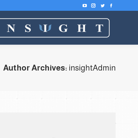
YouTube
Instagram
Twitter
Facebook
Author Archives:
insightAdmin