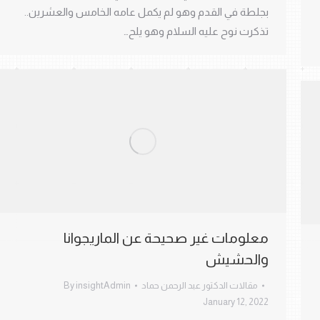
بجلطة في القدم وهو لم يكمل عامه الخامس والعشرين..
تذكرت نوح عليه السلام وهو يلح…
معلومات غير صحيحة عن الماريجوانا
والحشيش
مقالات الدكتور عبد الرحمن حماد
insightAdmin
By
January 12, 2022