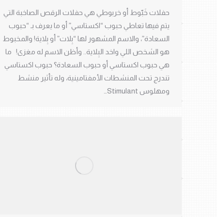
حفلات خَبّوط أو خربوطي هي حفلات الرقص الصاخبة التي
يتم فيها تعاطي حبوب “اكستاسي” أو ما يعرف بـ “حبوب
السعادة”، والاسم المشهور لها “بِلات” أو بِلاية! والمخبوط
هو الشخص اللي واخد البِلاية.. وأظن الاسم له مغزى! ما
هي حبوب اكستاسي أو حبوب السعادة؟ حبوب اكستاسي
تندرج تحت المنشطات الأمفتامينية، وله تأثير منشط
ومهلوس Stimulant…