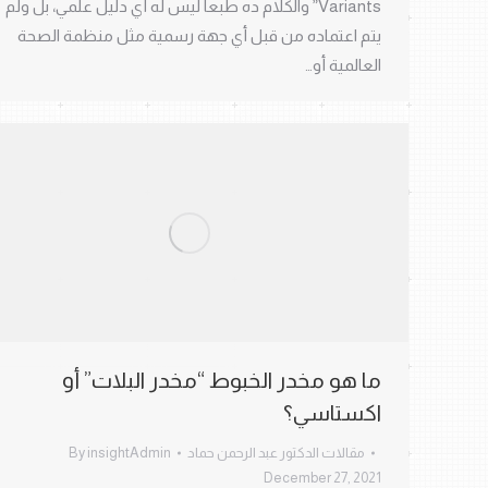
Variants” والكلام ده طبعا ليس له أي دليل علمي، بل ولم
يتم اعتماده من قبل أي جهة رسمية مثل منظمة الصحة
العالمية أو…
ما هو مخدر الخبوط “مخدر البلات” أو
اكستاسي؟
مقالات الدكتور عبد الرحمن حماد
insightAdmin
By
December 27, 2021