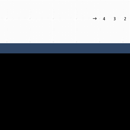
4
3
2