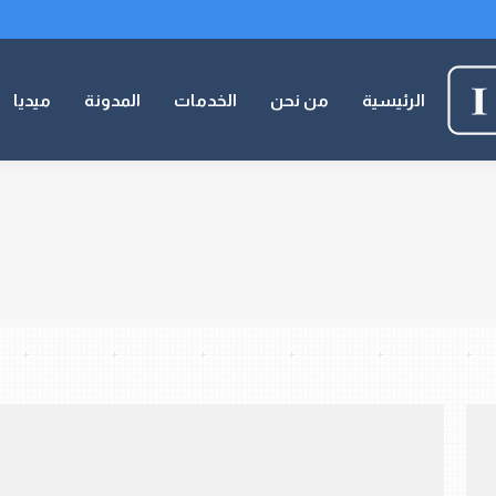
الرئيسية
من نحن
الخدمات
المدونة
ميديا