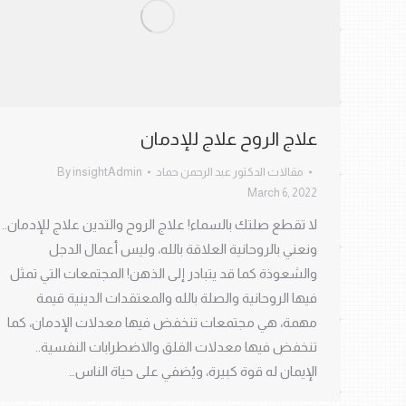
علاج الروح علاج للإدمان
مقالات الدكتور عبد الرحمن حماد
insightAdmin
By
March 6, 2022
لا تقطع صلتك بالسماء! علاج الروح والتدين علاج للإدمان..
ونعني بالروحانية العلاقة بالله، وليس أعمال الدجل
والشعوذة كما قد يتبادر إلى الذهن! المجتمعات التي تمثل
فيها الروحانية والصلة بالله والمعتقدات الدينية قيمة
مهمة، هي مجتمعات تنخفض فيها معدلات الإدمان، كما
تنخفض فيها معدلات القلق والاضطرابات النفسية..
الإيمان له قوة كبيرة، ويُضفي على حياة الناس…